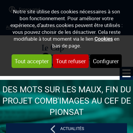
Notre site utilise des cookies nécessaires à son
bon fonctionnement. Pour améliorer votre
expérience, d’autres cookies peuvent être utilisés :
ACTUALITÉS
OFFRES D'EMPLOI
vous pouvez choisir de les désactiver. Cela reste
modifiable à tout moment via le lien
Cookies
en
bas de page.
Tout accepter
Tout refuser
Configurer
DES MOTS SUR LES MAUX, FIN DU
PROJET COMB'IMAGES AU CEF DE
PIONSAT
ACTUALITÉS