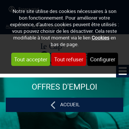
Notre site utilise des cookies nécessaires à son
bon fonctionnement. Pour améliorer votre
expérience, d’autres cookies peuvent être utilisés :
ACTUALITÉS
OFFRES D'EMPLOI
vous pouvez choisir de les désactiver. Cela reste
modifiable à tout moment via le lien
Cookies
en
bas de page.
Tout accepter
Tout refuser
Configurer
OFFRES D'EMPLOI
ACCUEIL