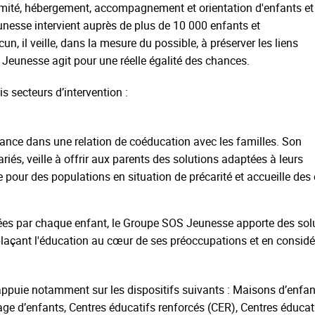
ximité, hébergement, accompagnement et orientation d'enfants et
unesse intervient auprès de plus de 10 000 enfants et
, il veille, dans la mesure du possible, à préserver les liens
 Jeunesse agit pour une réelle égalité des chances.
 secteurs d’intervention :
ance dans une relation de coéducation avec les familles. Son
és, veille à offrir aux parents des solutions adaptées à leurs
rde pour des populations en situation de précarité et accueille de
ées par chaque enfant, le Groupe SOS Jeunesse apporte des solu
plaçant l'éducation au cœur de ses préoccupations et en considér
ppuie notamment sur les dispositifs suivants : Maisons d’enfant
lage d’enfants, Centres éducatifs renforcés (CER), Centres éducat