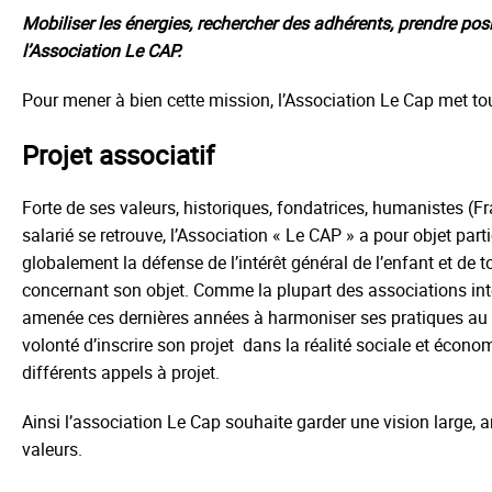
Mobiliser les énergies, rechercher des adhérents, prendre posi
l’Association Le CAP.
Pour mener à bien cette mission, l’Association Le Cap met t
Projet associatif
Forte de ses valeurs, historiques, fondatrices, humanistes (F
salarié se retrouve, l’Association « Le CAP » a pour objet parti
globalement la défense de l’intérêt général de l’enfant et de tout
concernant son objet. Comme la plupart des associations inter
amenée ces dernières années à harmoniser ses pratiques au gré
volonté d’inscrire son projet dans la réalité sociale et écon
différents appels à projet.
Ainsi l’association Le Cap souhaite garder une vision large, an
valeurs.