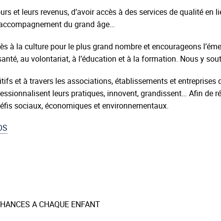
urs et leurs revenus, d’avoir accès à des services de qualité en l
ins, accompagnement du grand âge…
ès à la culture pour le plus grand nombre et encourageons l’ém
nté, au volontariat, à l’éducation et à la formation. Nous y sou
 et à travers les associations, établissements et entreprises qu
rofessionnalisent leurs pratiques, innovent, grandissent… Afin de
défis sociaux, économiques et environnementaux.
OS
S CHANCES A CHAQUE ENFANT