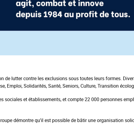
n de lutter contre les exclusions sous toutes leurs formes. Diver
e, Emploi, Solidarités, Santé, Seniors, Culture, Transition écologi
es sociales et établissements, et compte 22 000 personnes empl
groupe démontre qu’il est possible de bâtir une organisation soli