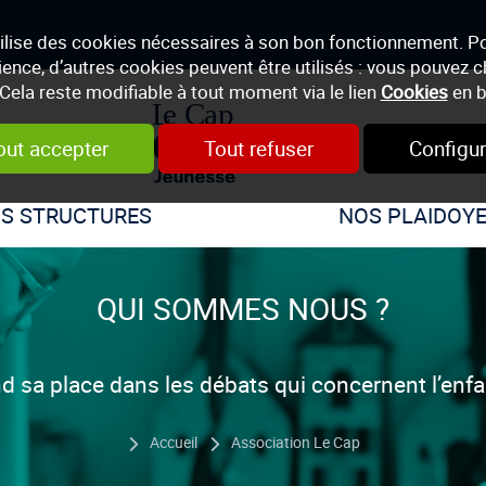
tilise des cookies nécessaires à son bon fonctionnement. P
ience, d’autres cookies peuvent être utilisés : vous pouvez ch
 Cela reste modifiable à tout moment via le lien
Cookies
en b
out accepter
Tout refuser
Configur
S STRUCTURES
NOS PLAIDOY
QUI SOMMES NOUS ?
 sa place dans les débats qui concernent l’enfanc
Accueil
Association Le Cap