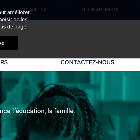
ACTUALITÉS
OFFRES D'EMPLOI
our améliorer
oisir de les
as de page.
er
ERS
CONTACTEZ-NOUS
e, l’éducation, la famille.