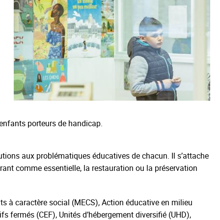
s enfants porteurs de handicap.
tions aux problématiques éducatives de chacun. Il s’attache
ant comme essentielle, la restauration ou la préservation
s à caractère social (MECS), Action éducative en milieu
ifs fermés (CEF), Unités d’hébergement diversifié (UHD),