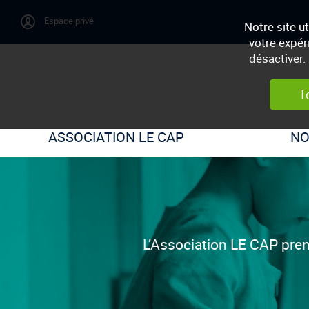
Notre site u
votre expér
désactiver.
T
ASSOCIATION LE CAP
NO
L’Association LE CAP prend