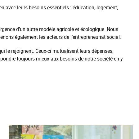
ien avec leurs besoins essentiels : éducation, logement,
ergence d’un autre modèle agricole et écologique. Nous
tenons également les acteurs de l’entrepreneuriat social.
i le rejoignent. Ceux-ci mutualisent leurs dépenses,
 répondre toujours mieux aux besoins de notre société en y