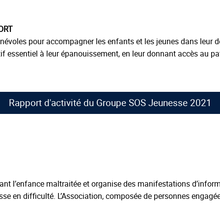
PORT
évoles pour accompagner les enfants et les jeunes dans leur d
ctif essentiel à leur épanouissement, en leur donnant accès au pat
Rapport d'activité du Groupe SOS Jeunesse 2021
t l’enfance maltraitée et organise des manifestations d’informat
se en difficulté. L’Association, composée de personnes engagées,