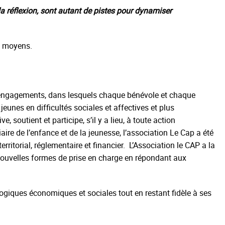
la réflexion, sont autant de pistes pour dynamiser
s moyens.
ité) engagements, dans lesquels chaque bénévole et chaque
 jeunes en difficultés sociales et affectives et plus
e, soutient et participe, s’il y a lieu, à toute action
re de l’enfance et de la jeunesse, l’association Le Cap a été
itorial, réglementaire et financier. L’Association le CAP a la
e nouvelles formes de prise en charge en répondant aux
s logiques économiques et sociales tout en restant fidèle à ses