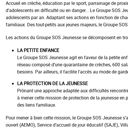
Accueil en crèche, éducation par le sport, parrainage de pro
d'adolescents en difficulté ou en danger... Le Groupe SOS Je
adolescents par an. Adaptant ses actions en fonction de chacun
familiaux. Des tout-petits aux jeunes majeurs, le Groupe SOS
Les actions du Groupe SOS Jeunesse se décomposent en trois
LA PETITE ENFANCE
Le Groupe SOS Jeunesse agit en faveur de la petite enf
réseau composé d’une quarantaine de crèches, 600 salari
besoins. Par ailleurs, il facilite l'accès au mode de ga
LA PROTECTION DE LA JEUNESSE
Prônant une approche adaptée aux difficultés rencontr
à mener cette mission de protection de la jeunesse en 
des liens familiaux.
Pour mener à bien cette mission, le Groupe SOS Jeunesse s’a
ouvert (AEMO), Service d’accueil de jour éducatif (SAJE), Vil