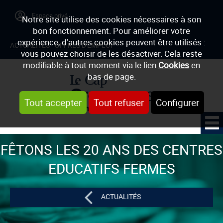
Notre site utilise des cookies nécessaires à son
bon fonctionnement. Pour améliorer votre
expérience, d’autres cookies peuvent être utilisés :
ACTUALITÉS
OFFRES D'EMPLOI
vous pouvez choisir de les désactiver. Cela reste
modifiable à tout moment via le lien
Cookies
en
bas de page.
Tout accepter
Tout refuser
Configurer
FÊTONS LES 20 ANS DES CENTRES
EDUCATIFS FERMES
ACTUALITÉS