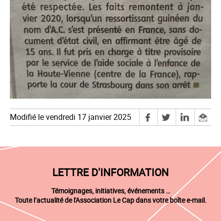
Modifié le vendredi 17 janvier 2025
LETTRE D'INFORMATION
Témoignages, initiatives, événements …
Toute l’actualité de l'Association Le Cap dans votre boîte e-mail.