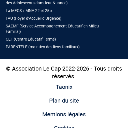
des Adolescents dans leur Nuance)
La MECS « MNA 22 et 25 »
FAU (Foyer d’Accueil d’Urgence)
SAEMF (Service Accompagnement Educatif en Milieu
Familial)
CEF (Centre Educatif Fermé)
PARENTELE (maintien des liens familiaux)
© Association Le Cap 2022-2026 - Tous droits
réservés
Taonix
Plan du site
Mentions légales
Cookies