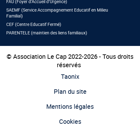
FAU (Foyer d’Accueil d’Urgence)
SAEMF (Service Accompagnement Educatif en Milieu
Familial)
CEF (Centre Educatif Fermé)
PARENTELE (maintien des liens familiaux)
© Association Le Cap 2022-2026 - Tous droits
réservés
Taonix
Plan du site
Mentions légales
Cookies