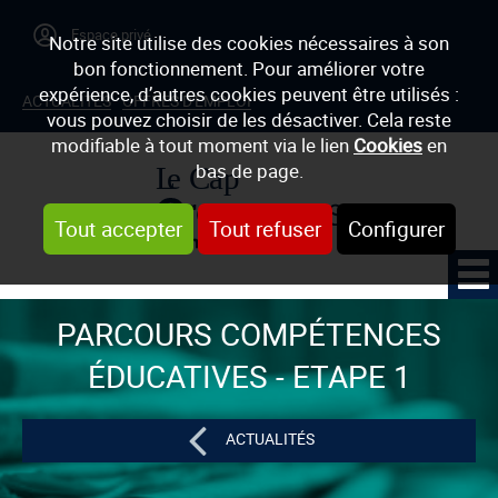
Notre site utilise des cookies nécessaires à son
bon fonctionnement. Pour améliorer votre
expérience, d’autres cookies peuvent être utilisés :
ACTUALITÉS
OFFRES D'EMPLOI
vous pouvez choisir de les désactiver. Cela reste
modifiable à tout moment via le lien
Cookies
en
bas de page.
Tout accepter
Tout refuser
Configurer
PARCOURS COMPÉTENCES
ÉDUCATIVES - ETAPE 1
ACTUALITÉS