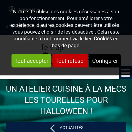
Notre site utilise des cookies nécessaires à son
bon fonctionnement. Pour améliorer votre
expérience, d’autres cookies peuvent être utilisés :
ACTUALITÉS
OFFRES D'EMPLOI
vous pouvez choisir de les désactiver. Cela reste
modifiable à tout moment via le lien
Cookies
en
bas de page.
Tout accepter
Tout refuser
Configurer
UN ATELIER CUISINE À LA MECS
LES TOURELLES POUR
HALLOWEEN !
ACTUALITÉS