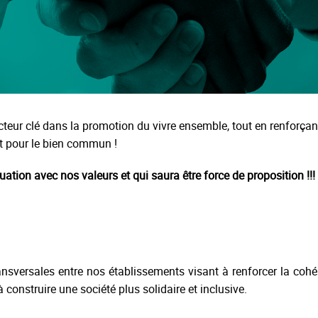
eur clé dans la promotion du vivre ensemble, tout en renforçant 
 pour le bien commun !
tion avec nos valeurs et qui saura être force de proposition !!!
ransversales entre nos établissements visant à renforcer la coh
 construire une société plus solidaire et inclusive.