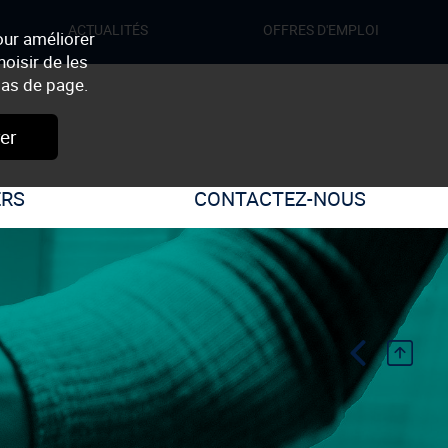
ACTUALITÉS
OFFRES D'EMPLOI
our améliorer
oisir de les
as de page.
er
ERS
CONTACTEZ-NOUS