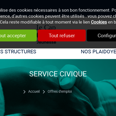
tilise des cookies nécessaires à son bon fonctionnement. P
ience, d’autres cookies peuvent être utilisés : vous pouvez ch
 Cela reste modifiable à tout moment via le lien
Cookies
en b
out accepter
Tout refuser
Configur
S STRUCTURES
NOS PLAIDOY
SERVICE CIVIQUE
Accueil
Offres d'emploi