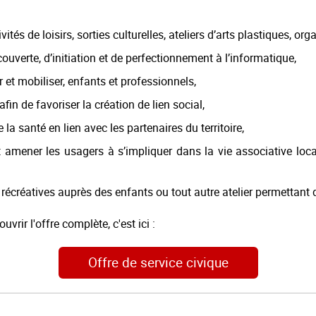
ivités de loisirs, sorties culturelles, ateliers d’arts plastiques, 
uverte, d’initiation et de perfectionnement à l’informatique,
et mobiliser, enfants et professionnels,
fin de favoriser la création de lien social,
a santé en lien avec les partenaires du territoire,
 et amener les usagers à s’impliquer dans la vie associative loca
 récréatives auprès des enfants ou tout autre atelier permettant de
uvrir l'offre complète, c'est ici :
Offre de service civique