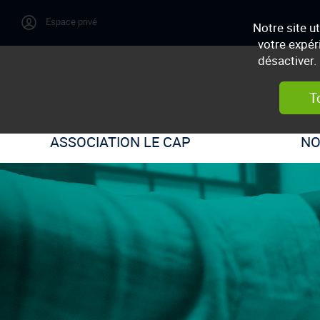
Notre site u
votre expér
désactiver.
T
ASSOCIATION LE CAP
NO